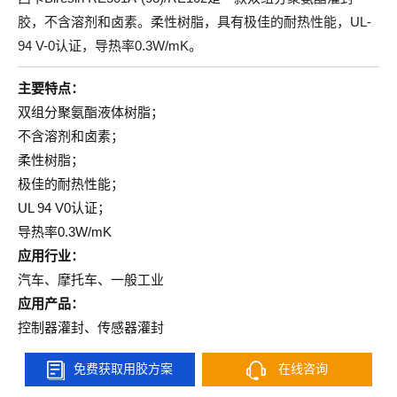
胶，不含溶剂和卤素。柔性树脂，具有极佳的耐热性能，UL-
94 V-0认证，导热率0.3W/mK。
主要特点：
双组分聚氨酯液体树脂；
不含溶剂和卤素；
柔性树脂；
极佳的耐热性能；
UL 94 V0认证；
导热率0.3W/mK
应用行业：
汽车、摩托车、一般工业
应用产品：
控制器灌封、传感器灌封
免费获取用胶方案
在线咨询