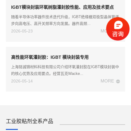
IGBT模块封装环氧树脂灌封胶性能、应用及技术要点
随着半导体功率器件技术迭代升级，IGBT绝缘栅双极型晶体管逐
步向高电压、高开关频率方向发展。器件高频...
MORE
2026-05-23
高性能环氧灌封胶：IGBT 模块封装专用
上海铭诚锦材料科技有限公司介绍环氧灌封胶在IGBT模块封装中
的核心优势及应用要点。经营瓦克Wacke...
MORE
2026-05-14
工业胶粘剂全系产品