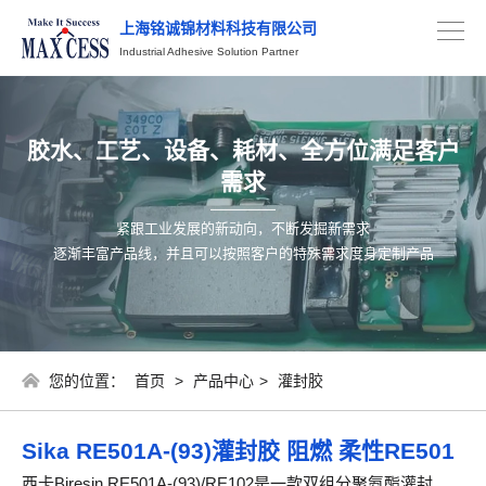
上海铭诚锦材料科技有限公司
Industrial Adhesive Solution Partner
胶水、工艺、设备、耗材、全方位满足客户
需求
紧跟工业发展的新动向，不断发掘新需求
逐渐丰富产品线，并且可以按照客户的特殊需求度身定制产品
您的位置：
首页
>
产品中心
>
灌封胶
Sika RE501A-(93)灌封胶 阻燃 柔性RE501
西卡Biresin RE501A-(93)/RE102是一款双组分聚氨酯灌封