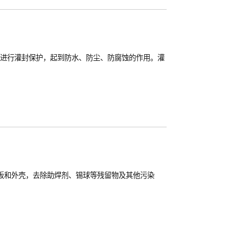
板进行灌封保护，起到防水、防尘、防腐蚀的作用。灌
板和外壳，去除助焊剂、锡球等残留物及其他污染