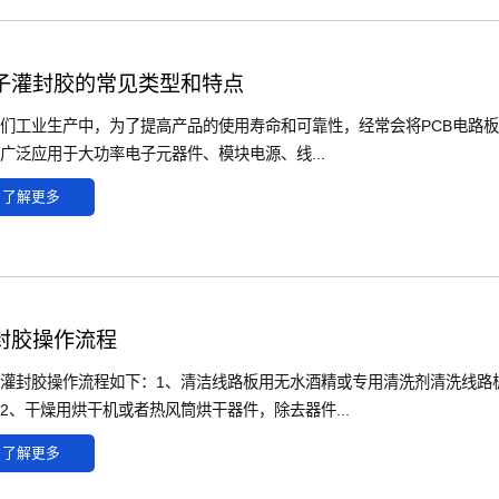
子灌封胶的常见类型和特点
们工业生产中，为了提高产品的使用寿命和可靠性，经常会将PCB电路
广泛应用于大功率电子元器件、模块电源、线...
了解更多
封胶操作流程
灌封胶操作流程如下：1、清洁线路板用无水酒精或专用清洗剂清洗线路
2、干燥用烘干机或者热风筒烘干器件，除去器件...
了解更多