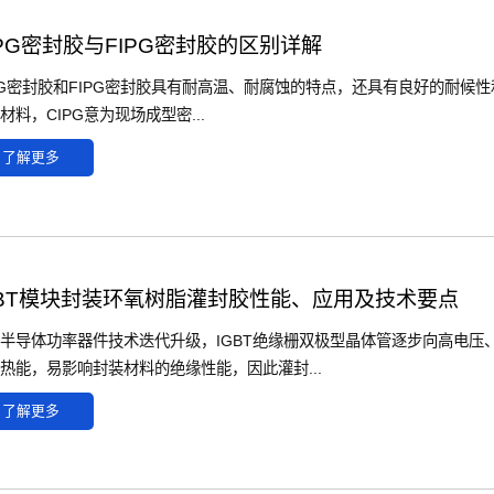
IPG密封胶与FIPG密封胶的区别详解
PG密封胶和FIPG密封胶具有耐高温、耐腐蚀的特点，还具有良好的耐候性和
材料，CIPG意为现场成型密...
了解更多
GBT模块封装环氧树脂灌封胶性能、应用及技术要点
半导体功率器件技术迭代升级，IGBT绝缘栅双极型晶体管逐步向高电压
热能，易影响封装材料的绝缘性能，因此灌封...
了解更多