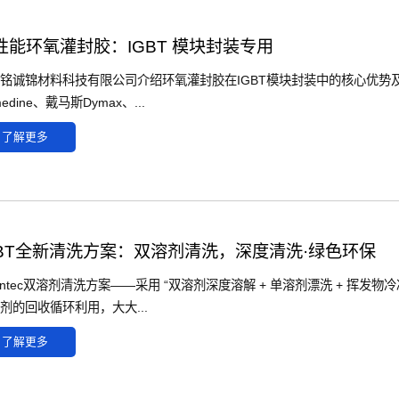
性能环氧灌封胶：IGBT 模块封装专用
铭诚锦材料科技有限公司介绍环氧灌封胶在IGBT模块封装中的核心优势及应
edine、戴马斯Dymax、...
了解更多
GBT全新清洗方案：双溶剂清洗，深度清洗·绿色环保
ventec双溶剂清洗方案——采用 “双溶剂深度溶解 + 单溶剂漂洗 + 挥
剂的回收循环利用，大大...
了解更多