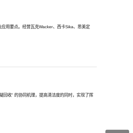
用要点。经营瓦克Wacker、西卡Sika、思美定
发物冷凝回收” 的协同机理，提高清洁度的同时，实现了挥