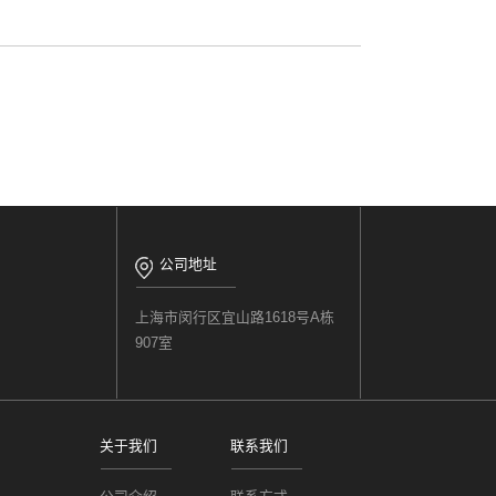
公司地址
上海市闵行区宜山路1618号A栋
907室
关于我们
联系我们