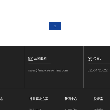
1
公司邮箱
传真：
sales@maxcess-china.com
021-64728622
中心
行业解决方案
新闻中心
胶课堂