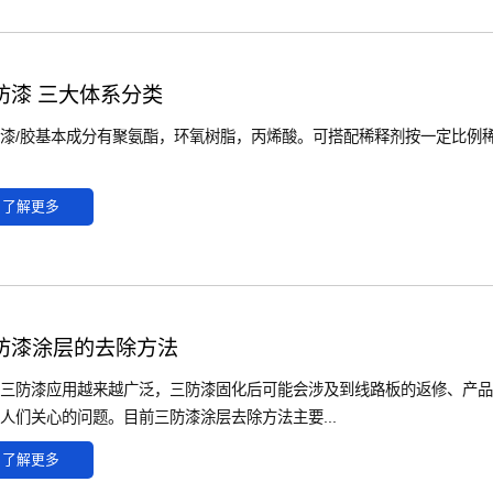
防漆 三大体系分类
漆/胶基本成分有聚氨酯，环氧树脂，丙烯酸。可搭配稀释剂按一定比例
了解更多
防漆涂层的去除方法
三防漆应用越来越广泛，三防漆固化后可能会涉及到线路板的返修、产品
人们关心的问题。目前三防漆涂层去除方法主要...
了解更多