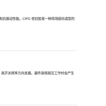
抗振动性能。CIPG 密封胶是一种‌现场固化成型‌的
、高开关频率方向发展。器件高频高压工作时会产生