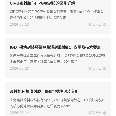
CIPG密封胶与FIPG密封胶的区别详解
CIPG密封胶和FIPG密封胶具有耐高温、耐腐蚀的特点，还具有
良好的耐候性和抗振动性能。CIPG 密...
MORE
2026-06-13
IGBT模块封装环氧树脂灌封胶性能、应用及技术要点
随着半导体功率器件技术迭代升级，IGBT绝缘栅双极型晶体管逐
步向高电压、高开关频率方向发展。器件高频...
MORE
2026-05-23
高性能环氧灌封胶：IGBT 模块封装专用
上海铭诚锦材料科技有限公司介绍环氧灌封胶在IGBT模块封装中
的核心优势及应用要点。经营瓦克Wacke...
MORE
2026-05-14