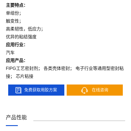
主要特点：
单组份；
触变性；
高柔韧性，低应力；
优异的粘结强度
应用行业：
汽车
应用产品：
FIPG工艺密封剂； 各类壳体密封； 电子行业等通用型密封粘
接； 芯片粘接
免费获取用胶方案
在线咨询
产品性能