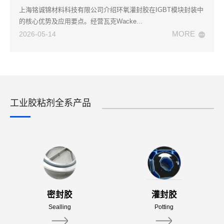
上海铭诚锦材料科技有限公司介绍环氧灌封胶在IGBT模块封装中
的核心优势及应用要点。经营瓦克Wacke...
MORE
2026-05-14
工业胶粘剂全系产品
密封胶
灌封胶
Sealling
Potting