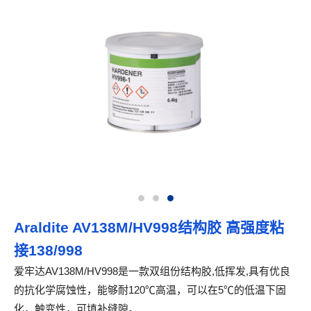
Araldite AV138M/HV998结构胶 高强度粘
接138/998
爱牢达AV138M/HV998是一款双组份结构胶,低挥发,具有优良
的抗化学腐蚀性，能够耐120℃高温，可以在5℃的低温下固
化，触变性，可填补缝隙。