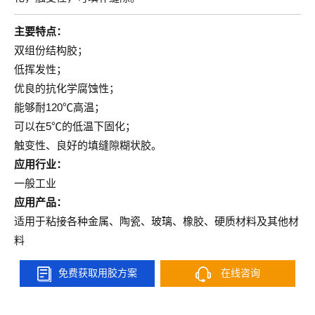
主要特点：
双组份结构胶；
低挥发性；
优良的抗化学腐蚀性；
能够耐120℃高温；
可以在5℃的低温下固化；
触变性、良好的填缝隙糊状胶。
应用行业：
一般工业
应用产品：
适用于粘接各种金属、陶瓷、玻璃、橡胶、硬质材料及其他材
料
免费获取用胶方案
在线咨询