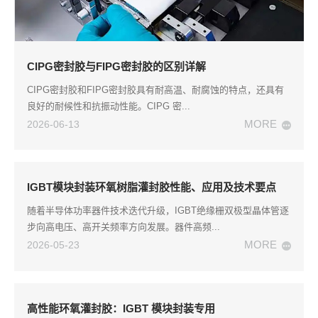
CIPG密封胶与FIPG密封胶的区别详解
CIPG密封胶和FIPG密封胶具有耐高温、耐腐蚀的特点，还具有
良好的耐候性和抗振动性能。CIPG 密...
MORE
2026-06-13
IGBT模块封装环氧树脂灌封胶性能、应用及技术要点
随着半导体功率器件技术迭代升级，IGBT绝缘栅双极型晶体管逐
步向高电压、高开关频率方向发展。器件高频...
MORE
2026-05-23
高性能环氧灌封胶：IGBT 模块封装专用